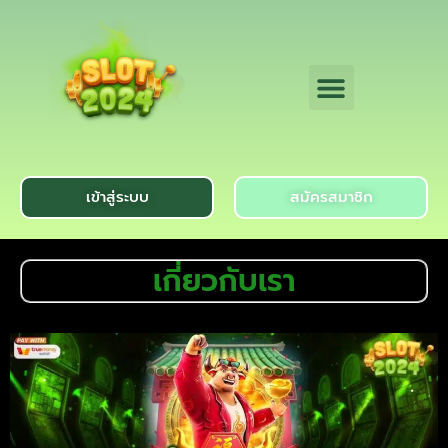
เข้าสู่ระบบ
สมัครสมาชิก
เกี่ยวกับเรา