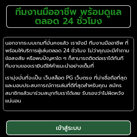
ทีมงานมืออาชีพ พร้อมดูแล
ตลอด 24 ชั่วโมง
นอกจากระบบเกมที่มั่นคงแล้ว เรายังมี ทีมงานมืออาชีพ ที่
พร้อมให้บริการผู้เล่นตลอด 24 ชั่วโมง ไม่ว่าคุณจะมีคำถาม
ข้อสงสัย หรือพบปัญหาใด ๆ ก็สามารถติดต่อเราได้ทันที
ทีมงานของเรายินดีให้คำแนะนำอย่างเต็มที่
เรามุ่งมั่นที่จะเป็น เว็บสล็อต PG เว็บตรง ที่น่าเชื่อถือที่สุด
และมอบประสบการณ์การเล่นที่ดีที่สุดสำหรับคุณ สมัคร
สมาชิกแล้วมาร่วมสนุกกับเราได้เลย รับรองว่าไม่ผิดหวัง
แน่นอน
เข้าสู่ระบบ