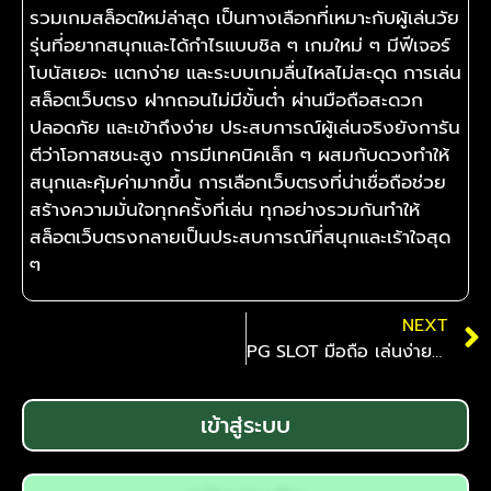
รวมเกมสล็อตใหม่ล่าสุด เป็นทางเลือกที่เหมาะกับผู้เล่นวัย
รุ่นที่อยากสนุกและได้กำไรแบบชิล ๆ เกมใหม่ ๆ มีฟีเจอร์
โบนัสเยอะ แตกง่าย และระบบเกมลื่นไหลไม่สะดุด การเล่น
สล็อตเว็บตรง ฝากถอนไม่มีขั้นต่ำ ผ่านมือถือสะดวก
ปลอดภัย และเข้าถึงง่าย ประสบการณ์ผู้เล่นจริงยังการัน
ตีว่าโอกาสชนะสูง การมีเทคนิคเล็ก ๆ ผสมกับดวงทำให้
สนุกและคุ้มค่ามากขึ้น การเลือกเว็บตรงที่น่าเชื่อถือช่วย
สร้างความมั่นใจทุกครั้งที่เล่น ทุกอย่างรวมกันทำให้
สล็อตเว็บตรงกลายเป็นประสบการณ์ที่สนุกและเร้าใจสุด
ๆ
NEXT
PG SLOT มือถือ เล่นง่ายทุกระบบ ลุ้นโบนัสใหญ่ทุกวัน
เข้าสู่ระบบ