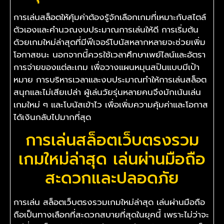
การเล่นสล็อตให้คุ้มค่าต้องรู้จักเลือกเกมที่เหมาะกับสไตล์
ตัวเองและคำนวณงบประมาณการเล่นให้ดี การเริ่มต้น
ด้วยเกมใหม่ล่าสุดที่มีฟีเจอร์โบนัสหลากหลายจะช่วยเพิ่ม
โอกาสชนะ นอกจากนี้ควรใช้เวลาศึกษาเพย์ไลน์และอัตรา
การจ่ายของแต่ละเกม เพื่อวางแผนหมุนสปินแบบมีเป้า
หมาย การบริหารเวลาและงบประมาณทำให้การเล่นสล็อต
สนุกและไม่เสียเปล่า ผู้เล่นวัยรุ่นหลายคนจึงมักเน้นเล่น
เกมใหม่ ๆ และโบนัสเข้าไว เพื่อเพิ่มความคุ้มค่าและโอกาส
ได้เงินกลับไปมากที่สุด
การเล่นสล็อตเว็บตรงรวม
เกมใหม่ล่าสุด เล่นผ่านมือถือ
สะดวกและปลอดภัย
การเล่น สล็อตเว็บตรงรวมเกมใหม่ล่าสุด เล่นผ่านมือถือ
ถือเป็นทางเลือกที่สะดวกสบายที่สุดในยุคนี้ เพราะไม่ว่าจะ