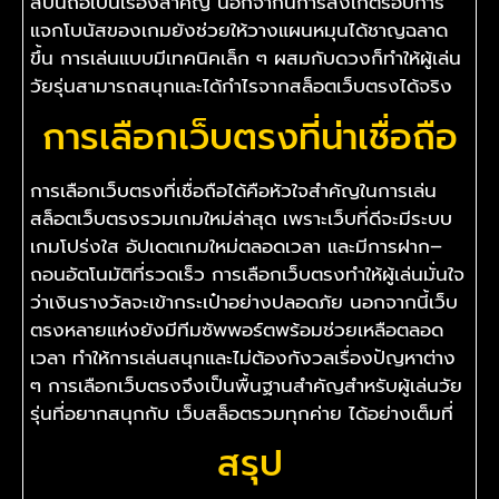
สปินถือเป็นเรื่องสำคัญ นอกจากนี้การสังเกตรอบการ
แจกโบนัสของเกมยังช่วยให้วางแผนหมุนได้ชาญฉลาด
ขึ้น การเล่นแบบมีเทคนิคเล็ก ๆ ผสมกับดวงก็ทำให้ผู้เล่น
วัยรุ่นสามารถสนุกและได้กำไรจากสล็อตเว็บตรงได้จริง
การเลือกเว็บตรงที่น่าเชื่อถือ
การเลือกเว็บตรงที่เชื่อถือได้คือหัวใจสำคัญในการเล่น
สล็อตเว็บตรงรวมเกมใหม่ล่าสุด เพราะเว็บที่ดีจะมีระบบ
เกมโปร่งใส อัปเดตเกมใหม่ตลอดเวลา และมีการฝาก–
ถอนอัตโนมัติที่รวดเร็ว การเลือกเว็บตรงทำให้ผู้เล่นมั่นใจ
ว่าเงินรางวัลจะเข้ากระเป๋าอย่างปลอดภัย นอกจากนี้เว็บ
ตรงหลายแห่งยังมีทีมซัพพอร์ตพร้อมช่วยเหลือตลอด
เวลา ทำให้การเล่นสนุกและไม่ต้องกังวลเรื่องปัญหาต่าง
ๆ การเลือกเว็บตรงจึงเป็นพื้นฐานสำคัญสำหรับผู้เล่นวัย
รุ่นที่อยากสนุกกับ เว็บสล็อตรวมทุกค่าย ได้อย่างเต็มที่
สรุป