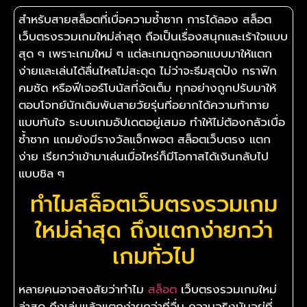
สำหรับสายสล็อตที่เบื่อความซ้ำซาก การได้ลอง สล็อต
เว็บตรงรวมเกมใหม่ล่าสุด ถือเป็นเรื่องสนุกและเร้าใจแบบ
สุด ๆ เพราะเกมใหม่ ๆ แต่ละเกมถูกออกแบบมาให้แตก
ง่ายและเล่นได้ลื่นไหลไม่สะดุด ไม่ว่าจะธีมสุดปัง กราฟิก
คมชัด หรือฟีเจอร์โบนัสที่จัดเต็ม ทุกอย่างถูกปรับมาให้
ตอบโจทย์นักเดิมพันสายวัยรุ่นที่อยากได้ความท้าทาย
แบบทันใจ ระบบเกมอัปเดตอยู่เสมอ ทำให้ไม่ต้องกลัวเบื่อ
ซ้ำซาก แถมยังมีรางวัลแจ็กพอต สล็อตเว็บตรง แตก
ง่าย เรียกว่าเข้ามาเล่นเมื่อไหร่ก็มีโอกาสได้เงินกลับไป
แบบชิล ๆ
ทำไมสล็อตเว็บตรงรวมเกม
ใหม่ล่าสุด ถึงแตกง่ายกว่า
เกมทั่วไป
หลายคนอาจสงสัยว่าทำไม
สล็อต
เว็บตรงรวมเกมใหม่
ล่าสุด ถึงเล่นแล้วแตกง่ายกว่าที่อื่น ความจริงมันอยู่ที่